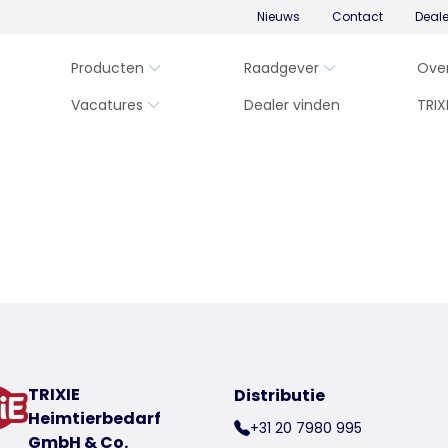
Nieuws
Contact
Deal
Producten
Raadgever
Ove
Vacatures
Dealer vinden
TRIX
TRIXIE
Distributie
Heimtierbedarf
+31 20 7980 995
GmbH & Co.