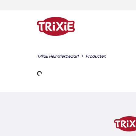
TRIXIE Heimtierbedarf
Producten
Gegevens laden