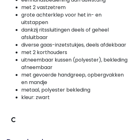
met 2 vastzetrem
grote achterklep voor het in- en
uitstappen
dankzij ritssluitingen deels of geheel
afsluitbaar
diverse gaas-inzetstukjes, deels afdekbaar
met 2 korthouders
uitneembaar kussen (polyester), bekleding
afneembaar
met gevoerde handgreep, opbergvakken
en mandje
metaal, polyester bekleding
ns laden
kleur: zwart