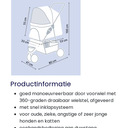
Productinformatie
goed manoeuvreerbaar door voorwiel met
360-graden draaibaar wielstel, afgeveerd
met snel inklapsysteem
voor oude, zieke, angstige of zeer jonge
honden en katten
eenhandsbediening aan duwstang