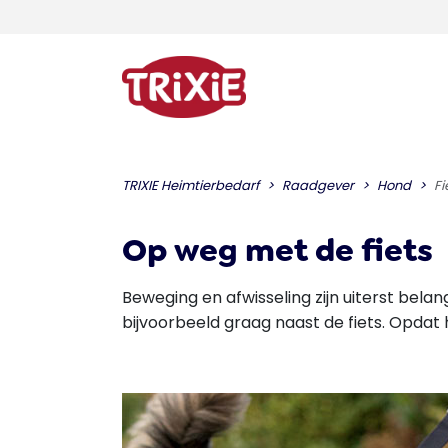
TRIXIE Heimtierbedarf
Raadgever
Hond
Fi
Op weg met de fiets
Beweging en afwisseling zijn uiterst belan
bijvoorbeeld graag naast de fiets. Opdat h