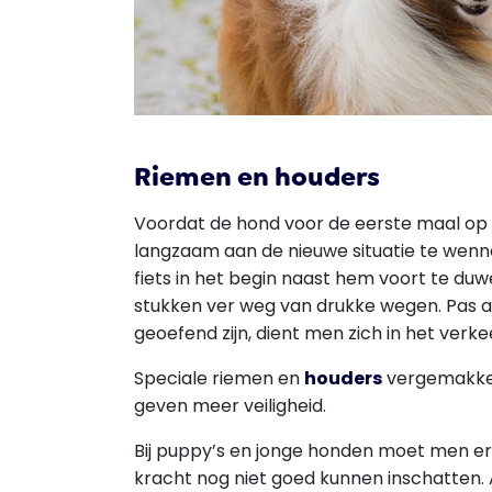
Riemen en houders
Voordat de hond voor de eerste maal op 
langzaam aan de nieuwe situatie te wenne
fiets in het begin naast hem voort te duw
stukken ver weg van drukke wegen. Pas 
geoefend zijn, dient men zich in het verk
Speciale riemen en
houders
vergemakkel
geven meer veiligheid.
Bij puppy’s en jonge honden moet men er
kracht nog niet goed kunnen inschatten.