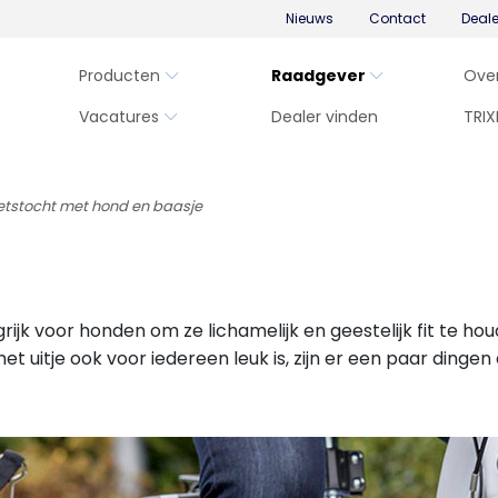
Nieuws
Contact
Deal
Producten
Raadgever
Ove
Vacatures
Dealer vinden
TRIX
etstocht met hond en baasje
grijk voor honden om ze lichamelijk en geestelijk fit te h
et uitje ook voor iedereen leuk is, zijn er een paar dingen