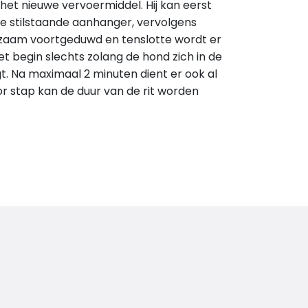
et nieuwe vervoermiddel. Hij kan eerst
e stilstaande aanhanger, vervolgens
zaam voortgeduwd en tenslotte wordt er
et begin slechts zolang de hond zich in de
. Na maximaal 2 minuten dient er ook al
or stap kan de duur van de rit worden