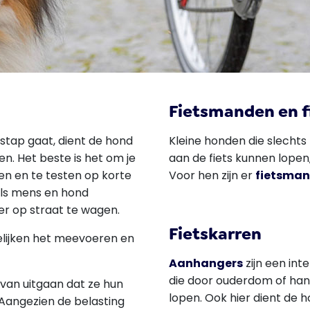
Fietsmanden en f
stap gaat, dient de hond
Kleine honden die slechts
n. Het beste is het om je
aan de fiets kunnen lopen,
en en te testen op korte
Voor hen zijn er
fietsman
als mens en hond
eer op straat te wagen.
Fietskarren
ijken het meevoeren en
Aanhangers
zijn een int
die door ouderdom of han
van uitgaan dat ze hun
lopen. Ook hier dient de 
 Aangezien de belasting