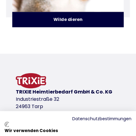
Wilde dieren
Vogels
Insecten
Wilde dieren
TRIXIE Heimtierbedarf GmbH & Co. KG
Industriestraße 32
24963 Tarp
Datenschutzbestimmungen
Wir verwenden Cookies
Distributie