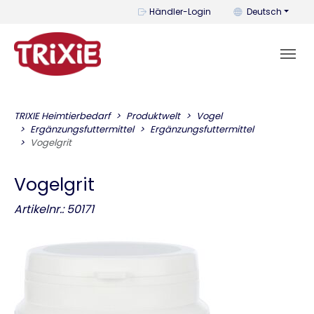
Mit diesem Menü k
Händler-Login
Deutsch
TRIXIE Heimtierbedarf
Produktwelt
Vogel
Ergänzungsfuttermittel
Ergänzungsfuttermittel
Vogelgrit
Vogelgrit
Artikelnr.: 50171