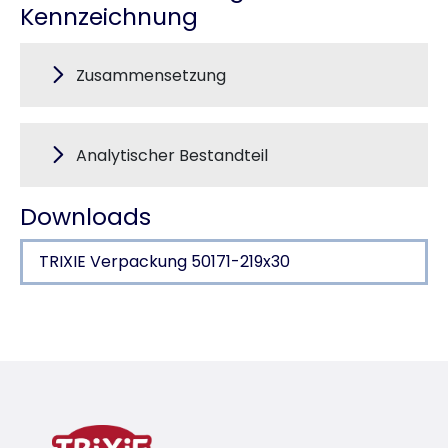
Kennzeichnung
Zusammensetzung
Analytischer Bestandteil
Downloads
TRIXIE Verpackung 50171-219x30
Produktdetails für a product
Produktinformationen
neue Größen
Artikel 50151: Pick-Mix