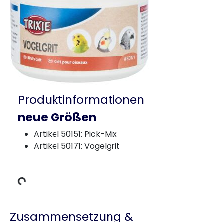
Produktinformationen
neue Größen
Artikel 50151: Pick-Mix
Artikel 50171: Vogelgrit
ädt Daten
Zusammensetzung &