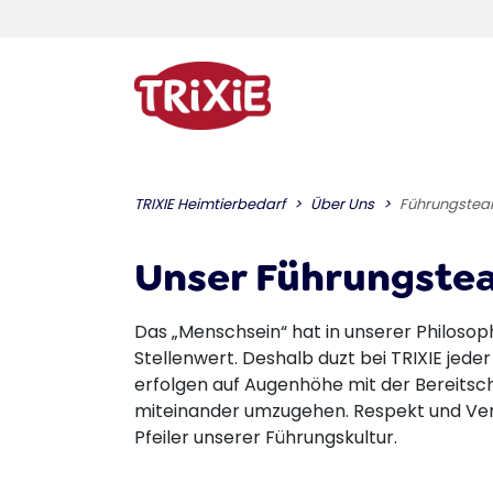
TRIXIE Heimtierbedarf
Über Uns
Führungste
Unser Führungste
Das „Menschsein“ hat in unserer Philoso
Stellenwert. Deshalb duzt bei TRIXIE jed
erfolgen auf Augenhöhe mit der Bereitscha
miteinander umzugehen. Respekt und Ver
Pfeiler unserer Führungskultur.