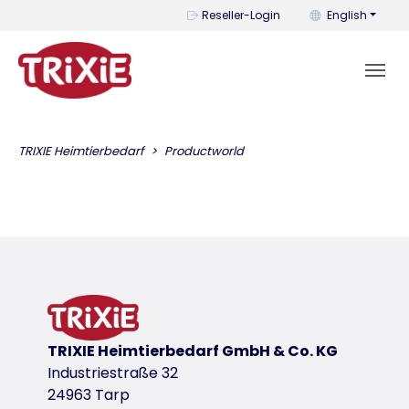
You can change t
Reseller-Login
English
TRIXIE Heimtierbedarf
Productworld
TRIXIE Heimtierbedarf GmbH & Co. KG
Industriestraße 32
24963 Tarp