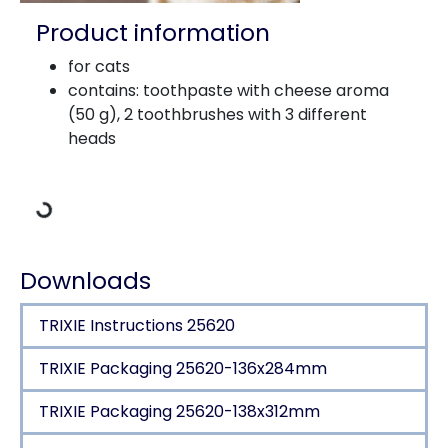
Product information
for cats
contains: toothpaste with cheese aroma
(50 g), 2 toothbrushes with 3 different
Loading Data
heads
Downloads
TRIXIE Instructions 25620
TRIXIE Packaging 25620-136x284mm
TRIXIE Packaging 25620-138x312mm