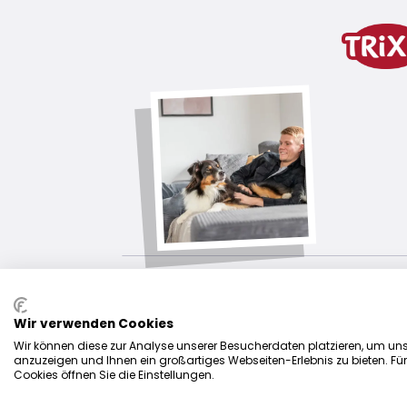
product variant
product variant: unique produc
Contents
2 × 60 sheets
download links
TRIXIE Packaging 23230-90x80mm
Wir verwenden Cookies
Wir können diese zur Analyse unserer Besucherdaten platzieren, um unse
anzuzeigen und Ihnen ein großartiges Webseiten-Erlebnis zu bieten. Fü
Cookies öffnen Sie die Einstellungen.