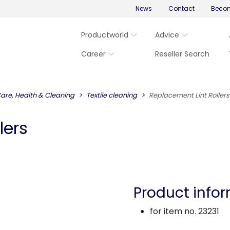
News
Contact
Becom
Productworld
Advice
Career
Reseller Search
are, Health & Cleaning
Textile cleaning
Replacement Lint Rollers
lers
Product info
for item no. 23231