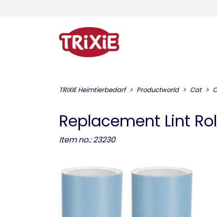
TRIXIE Heimtierbedarf
Productworld
Cat
C
Replacement Lint Rol
Item no.: 23230