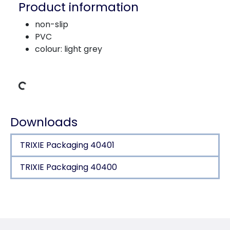
Product information
non-slip
PVC
colour: light grey
Loading Data
Downloads
TRIXIE Packaging 40401
TRIXIE Packaging 40400
Product detail for a product
Product information