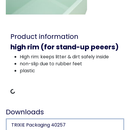
Product information
high rim (for stand-up peeers)
High rim: keeps litter & dirt safely inside
non-slip due to rubber feet
plastic
Loading Data
Downloads
TRIXIE Packaging 40257