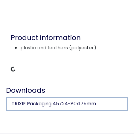
Product information
plastic and feathers (polyester)
Loading Data
Downloads
TRIXIE Packaging 45724-80x175mm
Product detail for a product
Product information