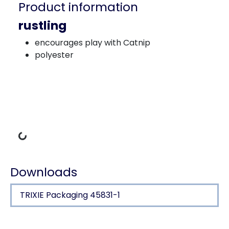
Product information
rustling
encourages play with Catnip
polyester
Loading Data
Downloads
TRIXIE Packaging 45831-1
Product detail for a product