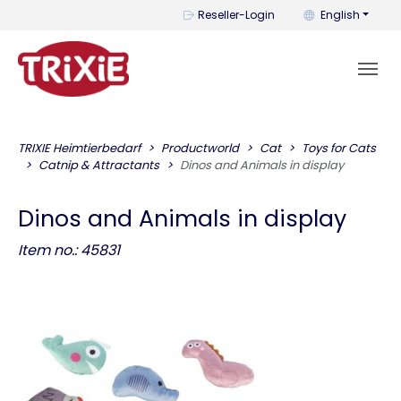
You can change t
Reseller-Login
English
TRIXIE Heimtierbedarf
Productworld
Cat
Toys for Cats
Catnip & Attractants
Dinos and Animals in display
Dinos and Animals in display
Item no.: 45831