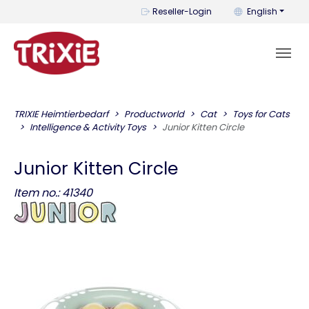
You can change t
Reseller-Login
English
TRIXIE Heimtierbedarf
Productworld
Cat
Toys for Cats
Intelligence & Activity Toys
Junior Kitten Circle
Junior Kitten Circle
Item no.: 41340