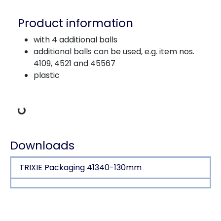
Product information
with 4 additional balls
additional balls can be used, e.g. item nos.
4109, 4521 and 45567
plastic
Loading Data
Downloads
TRIXIE Packaging 41340-130mm
Product detail for a product