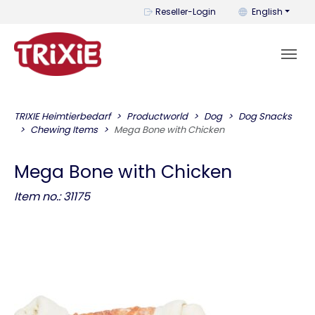
You can change t
Reseller-Login
English
TRIXIE Heimtierbedarf
Productworld
Dog
Dog Snacks
Chewing Items
Mega Bone with Chicken
Mega Bone with Chicken
Item no.: 31175