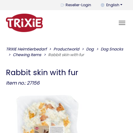
You can change t
Reseller-Login
English
TRIXIE Heimtierbedarf
Productworld
Dog
Dog Snacks
Chewing Items
Rabbit skin with fur
Rabbit skin with fur
Item no.: 27156