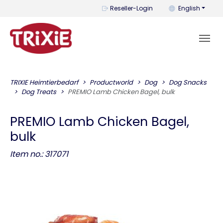
You can change t
Reseller-Login
English
TRIXIE Heimtierbedarf
Productworld
Dog
Dog Snacks
Dog Treats
PREMIO Lamb Chicken Bagel, bulk
PREMIO Lamb Chicken Bagel,
bulk
Item no.: 317071