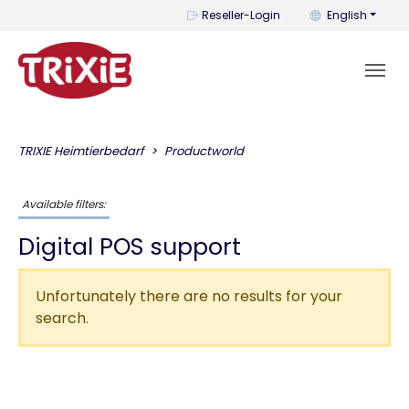
You can change t
Reseller-Login
English
TRIXIE Heimtierbedarf
Productworld
Available filters:
Digital POS support
Unfortunately there are no results for your
search.