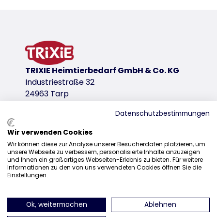
TRIXIE Heimtierbedarf GmbH & Co. KG
Industriestraße 32
24963 Tarp
Datenschutzbestimmungen
Wir verwenden Cookies
Sales
Wir können diese zur Analyse unserer Besucherdaten platzieren, um
unsere Webseite zu verbessern, personalisierte Inhalte anzuzeigen
0207 1542940
und Ihnen ein großartiges Webseiten-Erlebnis zu bieten. Für weitere
Informationen zu den von uns verwendeten Cookies öffnen Sie die
sales@trixieuk.uk
Einstellungen.
Ok, weitermachen
Ablehnen
find us on Instagram
find us on Facebook
find us on Pinterest
find us on 