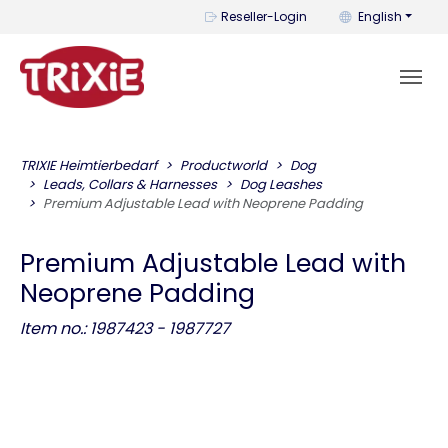
You can change t
Reseller-Login
English
TRIXIE Heimtierbedarf
Productworld
Dog
Leads, Collars & Harnesses
Dog Leashes
Premium Adjustable Lead with Neoprene Padding
Premium Adjustable Lead with
Neoprene Padding
Item no.: 1987423 - 1987727