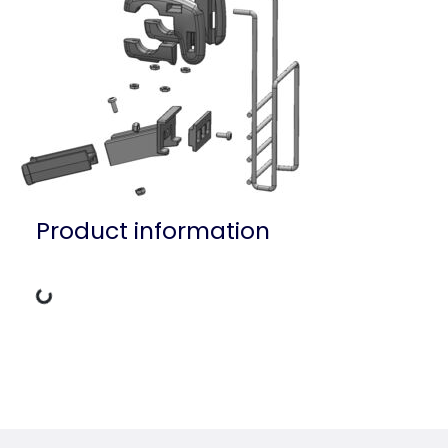
Product information
Loading Data
Product detail for a product
Product information