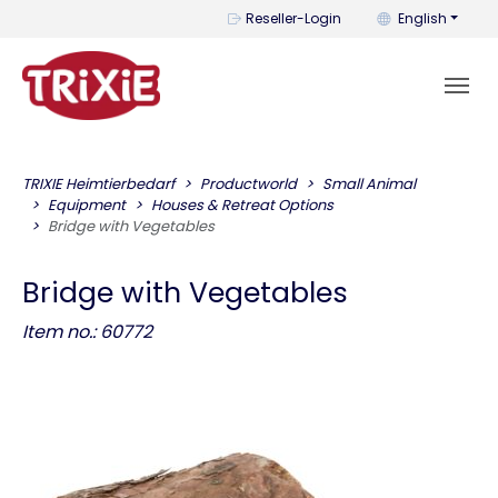
You can change t
Reseller-Login
English
TRIXIE Heimtierbedarf
Productworld
Small Animal
Equipment
Houses & Retreat Options
Bridge with Vegetables
Bridge with Vegetables
Item no.: 60772