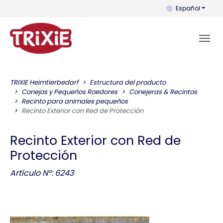
Puedes cambiar el
Español
TRIXIE Heimtierbedarf
Estructura del producto
Conejos y Pequeños Roedores
Conejeras & Recintos
Recinto para animales pequeños
Recinto Exterior con Red de Protección
Recinto Exterior con Red de
Protección
Artículo Nº: 6243