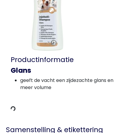
Productinformatie
Glans
geeft de vacht een zijdezachte glans en
meer volume
 laden
Samenstelling & etikettering