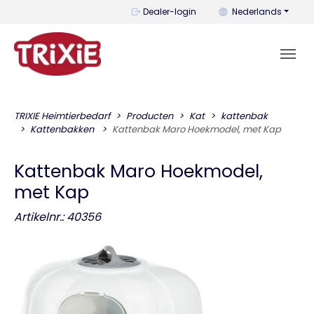
U kunt de taal wijzi
Dealer-login
Nederlands
TRIXIE Heimtierbedarf
Producten
Kat
kattenbak
Kattenbakken
Kattenbak Maro Hoekmodel, met Kap
Kattenbak Maro Hoekmodel,
met Kap
Artikelnr.: 40356