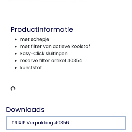
Productinformatie
met schepje
met filter van actieve koolstof
Easy-Click sluitingen
reserve filter artikel 40354
kunststof
s laden
Downloads
TRIXIE Verpakking 40356