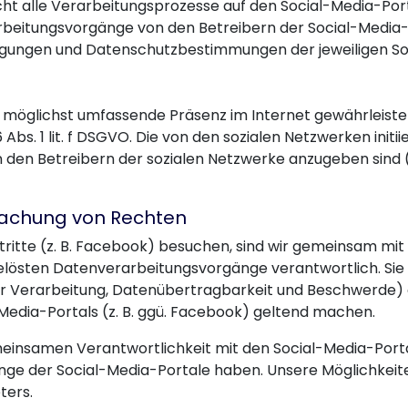
icht alle Verarbeitungsprozesse auf den Social-Media-Po
rbeitungsvorgänge von den Betreibern der Social-Media-
gungen und Datenschutzbestimmungen der jeweiligen So
e möglichst umfassende Präsenz im Internet gewährleisten
 Abs. 1 lit. f DSGVO. Die von den sozialen Netzwerken init
n Betreibern der sozialen Netzwerke anzugeben sind (z. B
machung von Rechten
ritte (z. B. Facebook) besuchen, sind wir gemeinsam mi
gelösten Datenverarbeitungsvorgänge verantwortlich. Sie
er Verarbeitung, Datenübertragbarkeit und Beschwerde) g
-Media-Portals (z. B. ggü. Facebook) geltend machen.
emeinsamen Verantwortlichkeit mit den Social-Media-Port
änge der Social-Media-Portale haben. Unsere Möglichkeit
ters.