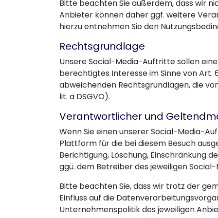
Bitte beachten Sie außerdem, dass wir n
Anbieter können daher ggf. weitere Vera
hierzu entnehmen Sie den Nutzungsbedin
Rechtsgrundlage
Unsere Social-Media-Auftritte sollen ein
berechtigtes Interesse im Sinne von Art. 6
abweichenden Rechtsgrundlagen, die von de
lit. a DSGVO).
Verantwortlicher und Geltend
Wenn Sie einen unserer Social-Media-Auft
Plattform für die bei diesem Besuch aus
Berichtigung, Löschung, Einschränkung d
ggü. dem Betreiber des jeweiligen Social
Bitte beachten Sie, dass wir trotz der g
Einfluss auf die Datenverarbeitungsvorg
Unternehmenspolitik des jeweiligen Anbie