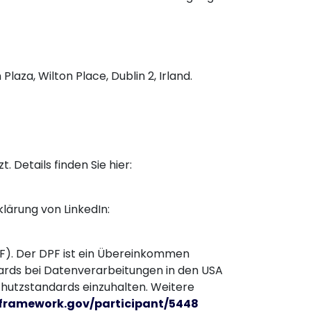
Plaza, Wilton Place, Dublin 2, Irland.
 Details finden Sie hier:
ärung von LinkedIn:
F). Der DPF ist ein Übereinkommen
ards bei Datenverarbeitungen in den USA
chutzstandards einzuhalten. Weitere
framework.gov/participant/5448