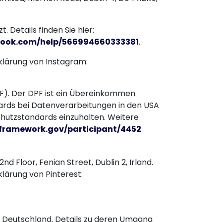
 Details finden Sie hier:
ebook.com/help/566994660333381
.
lärung von Instagram:
F). Der DPF ist ein Übereinkommen
ards bei Datenverarbeitungen in den USA
chutzstandards einzuhalten. Weitere
framework.gov/participant/4452
nd Floor, Fenian Street, Dublin 2, Irland.
ärung von Pinterest:
g, Deutschland. Details zu deren Umgang