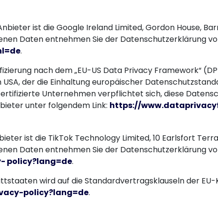
nbieter ist die Google Ireland Limited, Gordon House, Barro
nen Daten entnehmen Sie der Datenschutzerklärung vo
hl=de
.
ifizierung nach dem „EU-US Data Privacy Framework“ (DP
 USA, der die Einhaltung europäischer Datenschutzstand
ertifizierte Unternehmen verpflichtet sich, diese Datens
bieter unter folgendem Link:
https://www.dataprivacy
bieter ist die TikTok Technology Limited, 10 Earlsfort Terra
nen Daten entnehmen Sie der Datenschutzerklärung von
y- policy?lang=de
.
ttstaaten wird auf die Standardvertragsklauseln der EU-K
ivacy-policy?lang=de
.