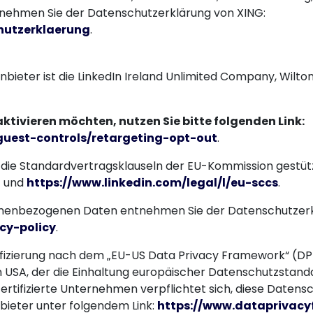
nehmen Sie der Datenschutzerklärung von XING:
hutzerklaerung
.
Anbieter ist die LinkedIn Ireland Unlimited Company, Wilton 
tivieren möchten, nutzen Sie bitte folgenden Link:
guest-controls/retargeting-opt-out
.
die Standardvertragsklauseln der EU-Kommission gestützt.
a
und
https://www.linkedin.com/legal/l/eu-sccs
.
onenbezogenen Daten entnehmen Sie der Datenschutzerkl
cy-policy
.
ifizierung nach dem „EU-US Data Privacy Framework“ (DP
 USA, der die Einhaltung europäischer Datenschutzstand
ertifizierte Unternehmen verpflichtet sich, diese Datens
bieter unter folgendem Link:
https://www.dataprivacy