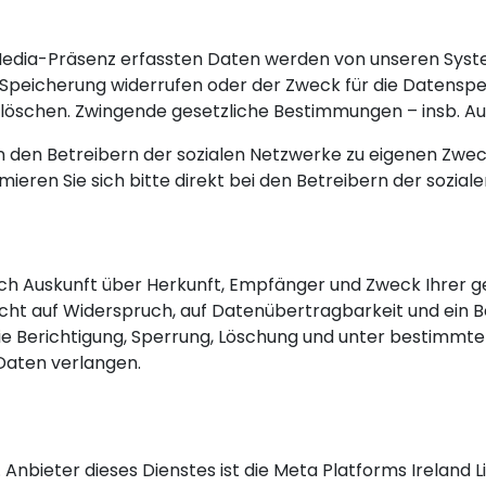
-Media-Präsenz erfassten Daten werden von unseren Syste
ur Speicherung widerrufen oder der Zweck für die Datensp
ie löschen. Zwingende gesetzliche Bestimmungen – insb. A
von den Betreibern der sozialen Netzwerke zu eigenen Zw
rmieren Sie sich bitte direkt bei den Betreibern der sozial
tlich Auskunft über Herkunft, Empfänger und Zweck Ihre
echt auf Widerspruch, auf Datenübertragbarkeit und ein 
die Berichtigung, Sperrung, Löschung und unter bestimm
Daten verlangen.
 Anbieter dieses Dienstes ist die Meta Platforms Ireland L