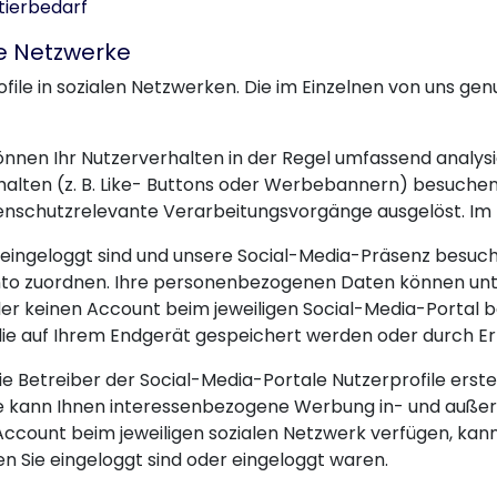
tierbedarf
e Netzwerke
ofile in sozialen Netzwerken. Die im Einzelnen von uns ge
önnen Ihr Nutzerverhalten in der Regel umfassend analys
halten (z. B. Like- Buttons oder Werbebannern) besuchen
nschutzrelevante Verarbeitungsvorgänge ausgelöst. Im 
eingeloggt sind und unsere Social-Media-Präsenz besuch
nto zuordnen. Ihre personenbezogenen Daten können un
der keinen Account beim jeweiligen Social-Media-Portal be
 die auf Ihrem Endgerät gespeichert werden oder durch Er
ie Betreiber der Social-Media-Portale Nutzerprofile erste
ise kann Ihnen interessenbezogene Werbung in- und außer
 Account beim jeweiligen sozialen Netzwerk verfügen, ka
n Sie eingeloggt sind oder eingeloggt waren.