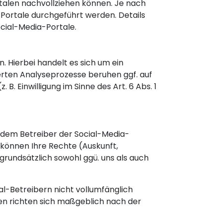
rtalen nachvollziehen können. Je nach
Portale durchgeführt werden. Details
cial-Media-Portale.
. Hierbei handelt es sich um ein
iierten Analyseprozesse beruhen ggf. auf
. Einwilligung im Sinne des Art. 6 Abs. 1
t dem Betreiber der Social-Media-
 können Ihre Rechte (Auskunft,
rundsätzlich sowohl ggü. uns als auch
al-Betreibern nicht vollumfänglich
en richten sich maßgeblich nach der