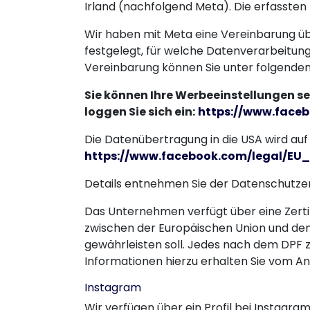
Irland (nachfolgend Meta). Die erfasste
Wir haben mit Meta eine Vereinbarung ü
festgelegt, für welche Datenverarbeitun
Vereinbarung können Sie unter folgendem
Sie können Ihre Werbeeinstellungen se
loggen Sie sich ein:
https://www.face
Die Datenübertragung in die USA wird auf 
https://www.facebook.com/legal/E
Details entnehmen Sie der Datenschutze
Das Unternehmen verfügt über eine Zert
zwischen der Europäischen Union und den
gewährleisten soll. Jedes nach dem DPF z
Informationen hierzu erhalten Sie vom An
Instagram
Wir verfügen über ein Profil bei Instagram