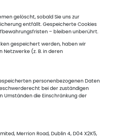
men gelöscht, sobald Sie uns zur
eicherung entfällt. Gespeicherte Cookies
ufbewahrungsfristen – bleiben unberührt.
ecken gespeichert werden, haben wir
en Netzwerke (z. B. in deren
r gespeicherten personenbezogenen Daten
Beschwerderecht bei der zuständigen
ten Umständen die Einschränkung der
imited, Merrion Road, Dublin 4, D04 X2K5,