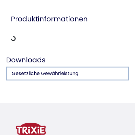
Produktinformationen
Lädt Daten
Downloads
Gesetzliche Gewährleistung
Produktdetails für a product
Produktinformationen
Produktvariante
Produktvariante: eindeutige Produktnumme
für Art.