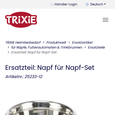
Mit diesem Menü k
Händler-Login
Deutsch
TRIXIE Heimtierbedarf
Produktwelt
Ersatzartikel
für Näpfe, Futterautomaten & Trinkbrunnen
Ersatzteile
Ersatzteil: Napf für Napf-Set
Ersatzteil: Napf für Napf-Set
Artikelnr.: 25233-12