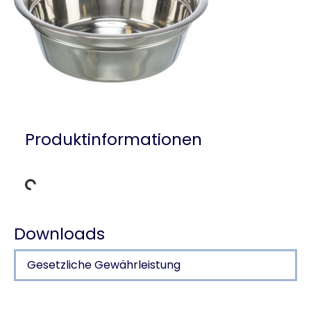
Produktinformationen
Lädt Daten
Downloads
Gesetzliche Gewährleistung
Produktdetails für a product