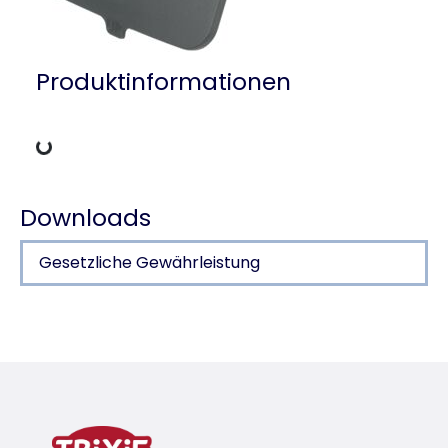
Produktinformationen
Lädt Daten
Downloads
Gesetzliche Gewährleistung
Produktdetails für a product
Produktinformationen
Produktvariante
Produktvariante: eindeutige Produktnumm