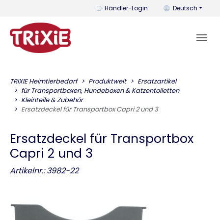
Mit diesem Menü k
Händler-Login
Deutsch
TRIXIE Heimtierbedarf
Produktwelt
Ersatzartikel
für Transportboxen, Hundeboxen & Katzentoiletten
Kleinteile & Zubehör
Ersatzdeckel für Transportbox Capri 2 und 3
Ersatzdeckel für Transportbox
Capri 2 und 3
Artikelnr.: 3982-22