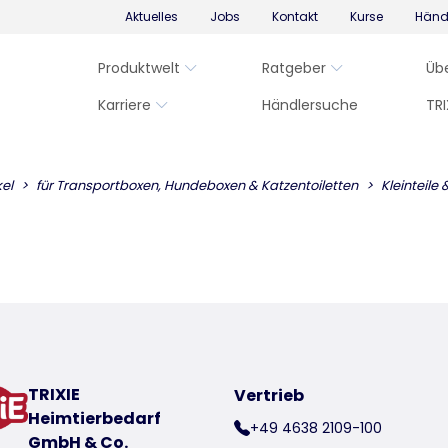
Aktuelles
Jobs
Kontakt
Kurse
Händ
Produktwelt
Ratgeber
Üb
Karriere
Händlersuche
TRI
kel
für Transportboxen, Hundeboxen & Katzentoiletten
Kleinteile
TRIXIE
Vertrieb
Heimtierbedarf
+49 4638 2109-100
GmbH & Co.