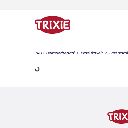
TRIXIE Heimtierbedarf
Produktwelt
Ersatzarti
Lädt Daten