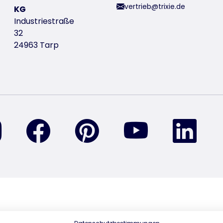
vertrieb@trixie.de
KG
Industriestraße
32
24963 Tarp
finden Sie uns auf Instagram
finden Sie uns auf Facebook
finden Sie uns auf Pinterest
finden Sie uns a
find