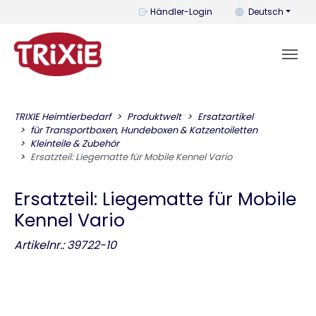
Mit diesem Menü k
Händler-Login
Deutsch
TRIXIE Heimtierbedarf
Produktwelt
Ersatzartikel
für Transportboxen, Hundeboxen & Katzentoiletten
Kleinteile & Zubehör
Ersatzteil: Liegematte für Mobile Kennel Vario
Ersatzteil: Liegematte für Mobile
Kennel Vario
Artikelnr.: 39722-10