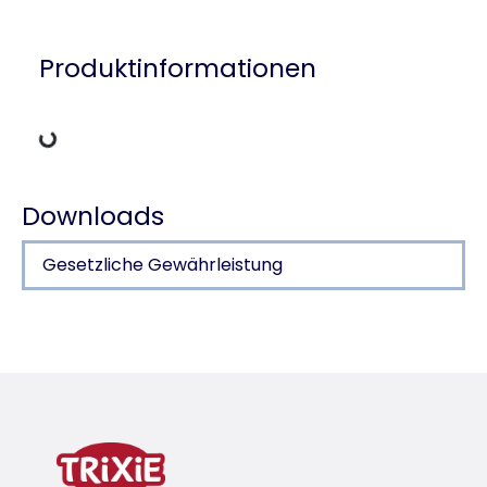
Produktinformationen
Lädt Daten
Downloads
Gesetzliche Gewährleistung
Produktdetails für a product
Produktinformationen
Produktvariante
Produktvariante: eindeutige Produktnumm
Farbe