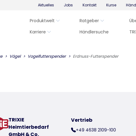
Aktuelles
Jobs
Kontakt
Kurse
Händ
Produktwelt
Ratgeber
Üb
Karriere
Händlersuche
TRI
re
Vögel
Vogelfutterspender
Erdnuss-Futterspender
TRIXIE
Vertrieb
Heimtierbedarf
+49 4638 2109-100
GmbH & Co.