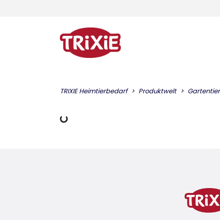
TRIXIE Heimtierbedarf
Produktwelt
Gartentie
Lädt Daten