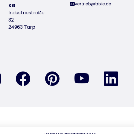
vertrieb@trixie.de
KG
Industriestraße
32
24963 Tarp
finden Sie uns auf Instagram
finden Sie uns auf Facebook
finden Sie uns auf Pinterest
finden Sie uns a
find