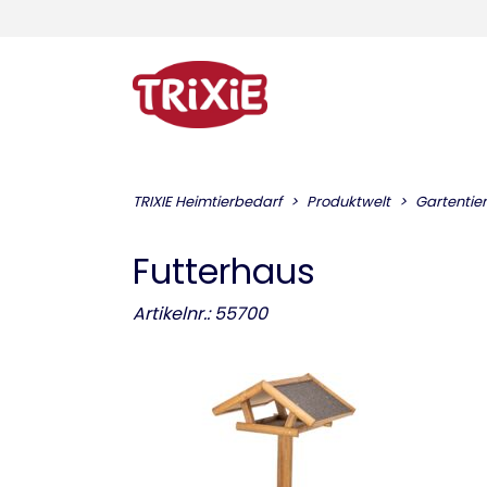
TRIXIE Heimtierbedarf
Produktwelt
Gartentie
Futterhaus
Artikelnr.: 55700