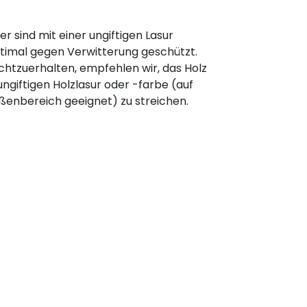
r sind mit einer ungiftigen Lasur
timal gegen Verwitterung geschützt.
htzuerhalten, empfehlen wir, das Holz
 ungiftigen Holzlasur oder -farbe (auf
ßenbereich geeignet) zu streichen.