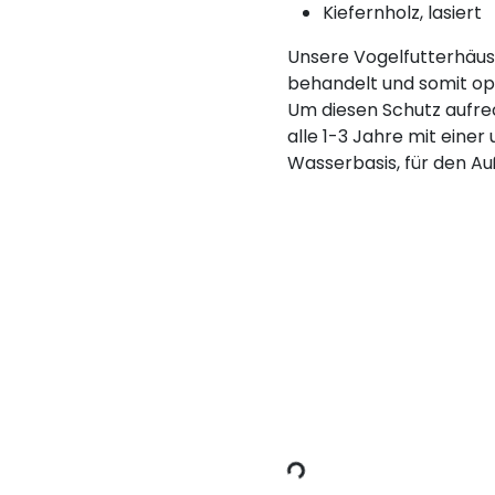
Kiefernholz, lasiert
Unsere Vogelfutterhäuse
behandelt und somit op
Um diesen Schutz aufrec
alle 1-3 Jahre mit einer
Wasserbasis, für den Au
Lädt Daten