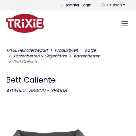
Mit diesem Menü k
Händler-Login
Deutsch
TRIXIE Heimtierbedarf
Produktwelt
Katze
Katzenbetten & Liegeplätze
Katzenbetten
Bett Caliente
Bett Caliente
Artikelnr.: 384100 - 384108