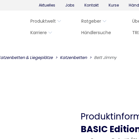
Aktuelles
Jobs
Kontakt
Kurse
Händ
Produktwelt
Ratgeber
Üb
Karriere
Händlersuche
TRI
atzenbetten & Liegeplätze
Katzenbetten
Bett Jimmy
Produktinfor
BASIC Editio