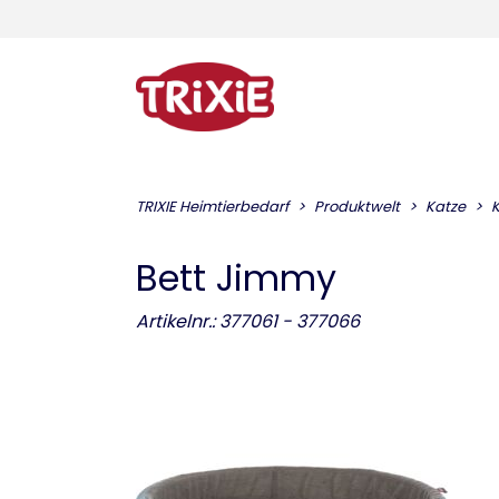
TRIXIE Heimtierbedarf
Produktwelt
Katze
K
Bett Jimmy
Artikelnr.: 377061 - 377066