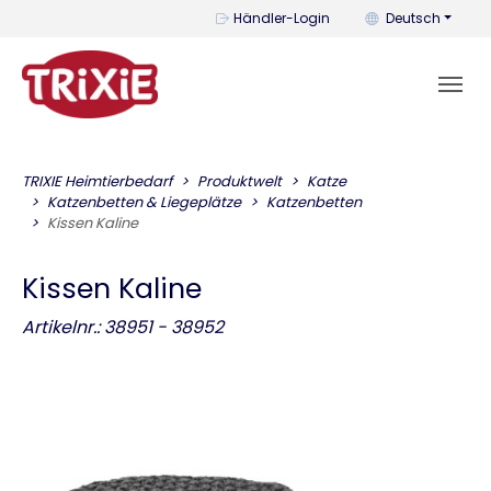
Mit diesem Menü k
Händler-Login
Deutsch
TRIXIE Heimtierbedarf
Produktwelt
Katze
Katzenbetten & Liegeplätze
Katzenbetten
Kissen Kaline
Kissen Kaline
Artikelnr.: 38951 - 38952