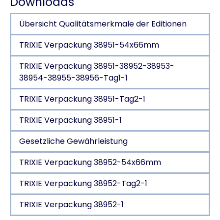
Downloads
Übersicht Qualitätsmerkmale der Editionen
TRIXIE Verpackung 38951-54x66mm
TRIXIE Verpackung 38951-38952-38953-
38954-38955-38956-Tag1-1
TRIXIE Verpackung 38951-Tag2-1
TRIXIE Verpackung 38951-1
Gesetzliche Gewährleistung
TRIXIE Verpackung 38952-54x66mm
TRIXIE Verpackung 38952-Tag2-1
TRIXIE Verpackung 38952-1