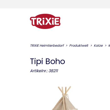
TRIXIE Heimtierbedarf
Produktwelt
Katze
K
Tipi Boho
Artikelnr.: 38211