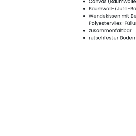
Canvas (Baumwolle
Baumwoll-/Jute-B
Wendekissen mit Be
Polyestervlies-Füll
zusammenfaltbar
rutschfester Boden