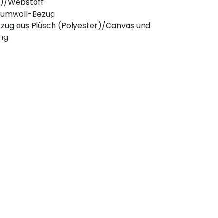
)/Webstoff
aumwoll-Bezug
zug aus Plüsch (Polyester)/Canvas und
ung