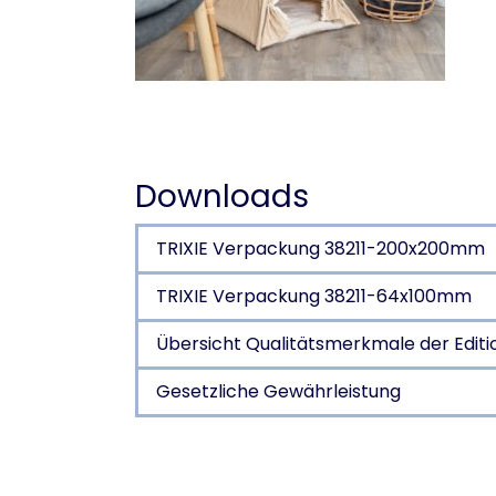
Downloads
TRIXIE Verpackung 38211-200x200mm
TRIXIE Verpackung 38211-64x100mm
Übersicht Qualitätsmerkmale der Edit
Gesetzliche Gewährleistung
Produktdetails für a pr