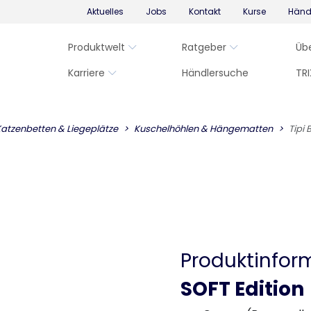
Aktuelles
Jobs
Kontakt
Kurse
Händ
Produktwelt
Ratgeber
Üb
Karriere
Händlersuche
TRI
atzenbetten & Liegeplätze
Kuschelhöhlen & Hängematten
Tipi 
Produktinfor
SOFT Edition