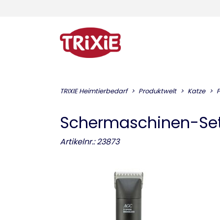
TRIXIE Heimtierbedarf
Produktwelt
Katze
P
Schermaschinen-Set
Artikelnr.: 23873