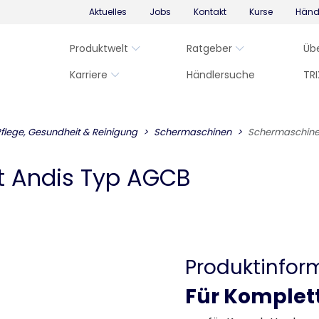
Aktuelles
Jobs
Kontakt
Kurse
Händ
Produktwelt
Ratgeber
Üb
Karriere
Händlersuche
TRI
flege, Gesundheit & Reinigung
Schermaschinen
Schermaschine
 Andis Typ AGCB
Produktinfor
Für Komplet