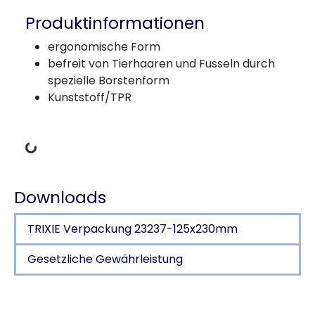
Produktinformationen
ergonomische Form
befreit von Tierhaaren und Fusseln durch
spezielle Borstenform
Kunststoff/TPR
Lädt Daten
Downloads
TRIXIE Verpackung 23237-125x230mm
Gesetzliche Gewährleistung
Produktdetails für a product