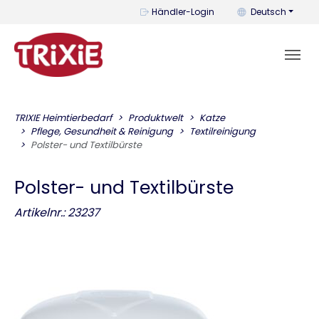
Mit diesem Menü k
Händler-Login
Deutsch
TRIXIE Heimtierbedarf
Produktwelt
Katze
Pflege, Gesundheit & Reinigung
Textilreinigung
Polster- und Textilbürste
Polster- und Textilbürste
Artikelnr.: 23237