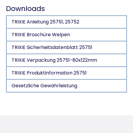
Downloads
TRIXIE Anleitung 25751, 25752
TRIXIE Broschüre Welpen
TRIXIE Sicherheitsdatenblatt 25751
TRIXIE Verpackung 25751-80x122mm
TRIXIE Produktinformation 25751
Gesetzliche Gewährleistung
Produktdetails für a product
Produktinformationen
mit natürlichen Wirkstoffen