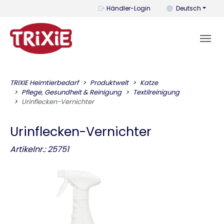
Mit diesem Menü k
Händler-Login
Deutsch
TRIXIE Heimtierbedarf
Produktwelt
Katze
Pflege, Gesundheit & Reinigung
Textilreinigung
Urinflecken-Vernichter
Urinflecken-Vernichter
Artikelnr.: 25751