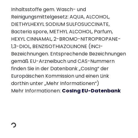
Inhaltsstoffe gem. Wasch- und
Reinigungsmittelgesetz: AQUA, ALCOHOL,
DIETHYLHEXYL SODIUM SULFOSUCCINATE,
Bacteria spore, METHYL ALCOHOL, Parfum,
HEXYL CINNAMAL, 2-BROMO-NITROPROPANE-
1,3-DIOL, BENZISOTHIAZOLINONE (INCI-
Bezeichnungen. Entsprechende Bezeichnungen
gemäß EU-Arzneibuch und CAS-Nummern
finden Sie in der Datenbank „CosIng“ der
Europäischen Kommission und einen Link
dorthin unter „Mehr Informationen“)
​Mehr Informationen:
CosIng EU-Datenbank
dt Daten