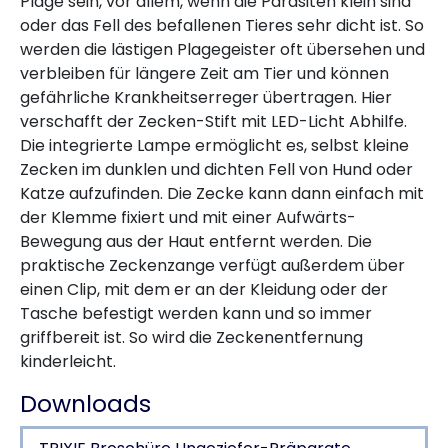
Plage sein, vor allem, wenn die Parasiten klein sind
oder das Fell des befallenen Tieres sehr dicht ist. So
werden die lästigen Plagegeister oft übersehen und
verbleiben für längere Zeit am Tier und können
gefährliche Krankheitserreger übertragen. Hier
verschafft der Zecken-Stift mit LED-Licht Abhilfe.
Die integrierte Lampe ermöglicht es, selbst kleine
Zecken im dunklen und dichten Fell von Hund oder
Katze aufzufinden. Die Zecke kann dann einfach mit
der Klemme fixiert und mit einer Aufwärts-
Bewegung aus der Haut entfernt werden. Die
praktische Zeckenzange verfügt außerdem über
einen Clip, mit dem er an der Kleidung oder der
Tasche befestigt werden kann und so immer
griffbereit ist. So wird die Zeckenentfernung
kinderleicht.
Downloads