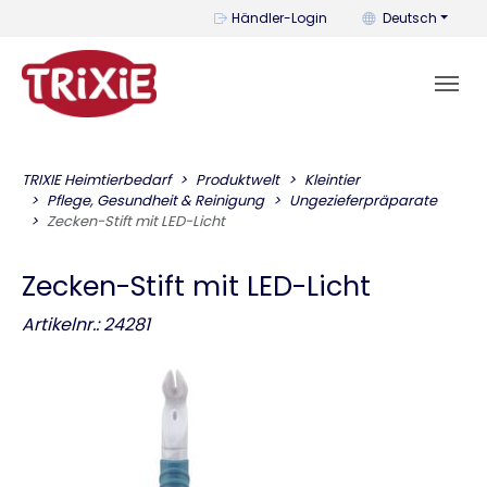
Mit diesem Menü k
Händler-Login
Deutsch
TRIXIE Heimtierbedarf
Produktwelt
Kleintier
Pflege, Gesundheit & Reinigung
Ungezieferpräparate
Zecken-Stift mit LED-Licht
Zecken-Stift mit LED-Licht
Artikelnr.: 24281